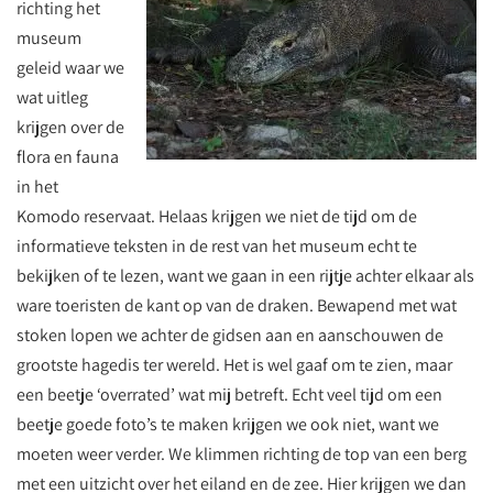
richting het
museum
geleid waar we
wat uitleg
krijgen over de
flora en fauna
in het
Komodo reservaat. Helaas krijgen we niet de tijd om de
informatieve teksten in de rest van het museum echt te
bekijken of te lezen, want we gaan in een rijtje achter elkaar als
ware toeristen de kant op van de draken. Bewapend met wat
stoken lopen we achter de gidsen aan en aanschouwen de
grootste hagedis ter wereld. Het is wel gaaf om te zien, maar
een beetje ‘overrated’ wat mij betreft. Echt veel tijd om een
beetje goede foto’s te maken krijgen we ook niet, want we
moeten weer verder. We klimmen richting de top van een berg
met een uitzicht over het eiland en de zee. Hier krijgen we dan