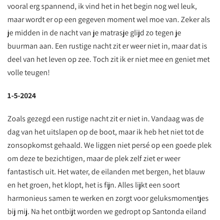
vooral erg spannend, ik vind het in het begin nog wel leuk,
maar wordt er op een gegeven moment wel moe van. Zeker als
je midden in de nacht van je matrasje glijd zo tegen je
buurman aan. Een rustige nacht zit er weer niet in, maar dat is
deel van het leven op zee. Toch zit ik er niet mee en geniet met
volle teugen!
1-5-2024
Zoals gezegd een rustige nacht zit er niet in. Vandaag was de
dag van het uitslapen op de boot, maar ik heb het niet tot de
zonsopkomst gehaald. We liggen niet persé op een goede plek
om deze te bezichtigen, maar de plek zelf ziet er weer
fantastisch uit. Het water, de eilanden met bergen, het blauw
en het groen, het klopt, het is fijn. Alles lijkt een soort
harmonieus samen te werken en zorgt voor geluksmomentjes
bij mij. Na het ontbijt worden we gedropt op Santonda eiland