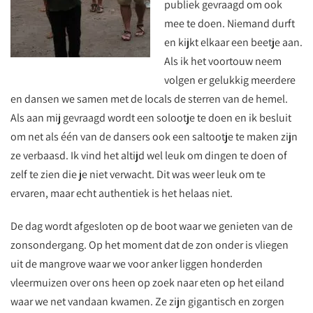
publiek gevraagd om ook
mee te doen. Niemand durft
en kijkt elkaar een beetje aan.
Als ik het voortouw neem
volgen er gelukkig meerdere
en dansen we samen met de locals de sterren van de hemel.
Als aan mij gevraagd wordt een solootje te doen en ik besluit
om net als één van de dansers ook een saltootje te maken zijn
ze verbaasd. Ik vind het altijd wel leuk om dingen te doen of
zelf te zien die je niet verwacht. Dit was weer leuk om te
ervaren, maar echt authentiek is het helaas niet.
De dag wordt afgesloten op de boot waar we genieten van de
zonsondergang. Op het moment dat de zon onder is vliegen
uit de mangrove waar we voor anker liggen honderden
vleermuizen over ons heen op zoek naar eten op het eiland
waar we net vandaan kwamen. Ze zijn gigantisch en zorgen