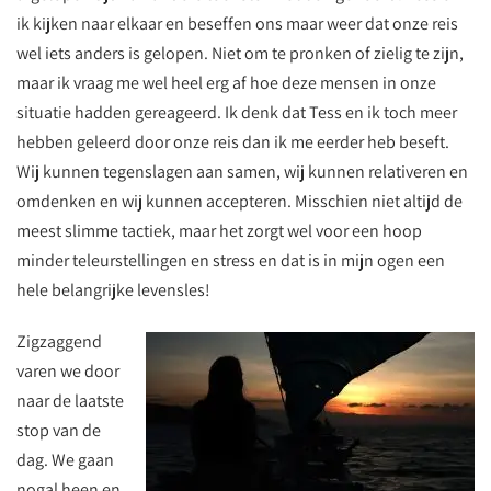
ik kijken naar elkaar en beseffen ons maar weer dat onze reis
wel iets anders is gelopen. Niet om te pronken of zielig te zijn,
maar ik vraag me wel heel erg af hoe deze mensen in onze
situatie hadden gereageerd. Ik denk dat Tess en ik toch meer
hebben geleerd door onze reis dan ik me eerder heb beseft.
Wij kunnen tegenslagen aan samen, wij kunnen relativeren en
omdenken en wij kunnen accepteren. Misschien niet altijd de
meest slimme tactiek, maar het zorgt wel voor een hoop
minder teleurstellingen en stress en dat is in mijn ogen een
hele belangrijke levensles!
Zigzaggend
varen we door
naar de laatste
stop van de
dag. We gaan
nogal heen en