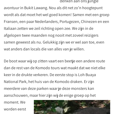
denken aan ons jungle
avontuur in Bukit Lawang. Nou als dit net zo’n hoogtepunt
wordt als dat moet het wel goed komen! Samen met een groep
Fransen, een paar Nederlanders, Portugezen, Chinezen en een
Italiaan zetten we zeil richting open zee. We zijn in de
afgelopen twee maanden nog nooit met zoveel reizigers
samen geweest als nu. Gelukkig zijn we er wel aan toe, even
wat anders dan locals die van alles van je willen.
De boot waar wij op zitten vaart een beetje een andere route
dan de rest van de Komodo tours wat maakt dat we niet elke
keer in de drukte verkeren. De eerste stop is Loh Buaya
National Park, het huis van de Komodo draken. Er zijn
meerdere van deze parken waar je deze monsters kan
aanschouwen, maar hier zijn wij de enige groep op het
moment.
We
worden eerst