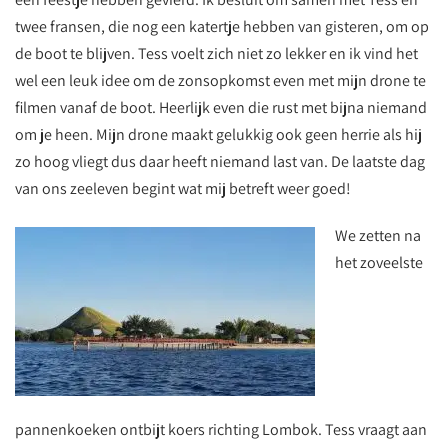
twee fransen, die nog een katertje hebben van gisteren, om op
de boot te blijven. Tess voelt zich niet zo lekker en ik vind het
wel een leuk idee om de zonsopkomst even met mijn drone te
filmen vanaf de boot. Heerlijk even die rust met bijna niemand
om je heen. Mijn drone maakt gelukkig ook geen herrie als hij
zo hoog vliegt dus daar heeft niemand last van. De laatste dag
van ons zeeleven begint wat mij betreft weer goed!
We zetten na
het zoveelste
pannenkoeken ontbijt koers richting Lombok. Tess vraagt aan