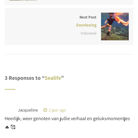
Next Post
Snorlexing
Indonesië
3 Responses to “
Sealife
”
Jacqueline
2 jaar ago
Heerlijk, weer genoten van jullie verhaal en geluksmomentjes
🔥 🥰