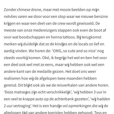
Zonder chinese drone, maar met mooie beelden op mijn
netvlies varen we door voor een stop waar we nieuwe benzine
krijgen en waar een deel van de crew wordt gewisseld. De
meeste van onze medereizigers stappen ook even de boot af
voor wat boodschappen en henna tattoos. Bij terugkomst
merken wij duidelijk dat ze de kindjes en de locals zo lief en
aardig vinden. We horen de: ‘OMG, so cute and so nice’ nog
steeds voorbij komen. Oké, ik begrijp het wel en ben het voor
een deel ook wel met ze eens, maar wij hebben ook wel een
andere kant van de medaille gezien. Het doet ons weer
realiseren hoe wij de afgelopen twee maanden hebben
gereisd. Dit blijkt ook als we de reisverhalen van andere horen.
‘Deze matrasjes zijn echt verschrikkelijk’, ‘wij hebben 3 uur in
een veel te krappe auto op de achterbank gezeten’, ‘wij hadden
2 uur vertraging’. Het is een handje vol opmerkingen die wij de
afgelopen tijd van andere toeristen hebben gehoord. Tess en