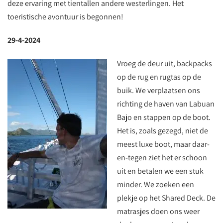
deze ervaring met tientallen andere westerlingen. Het
toeristische avontuur is begonnen!
29-4-2024
Vroeg de deur uit, backpacks
op de rug en rugtas op de
buik. We verplaatsen ons
richting de haven van Labuan
Bajo en stappen op de boot.
Het is, zoals gezegd, niet de
meest luxe boot, maar daar-
en-tegen ziet het er schoon
uit en betalen we een stuk
minder. We zoeken een
plekje op het Shared Deck. De
matrasjes doen ons weer