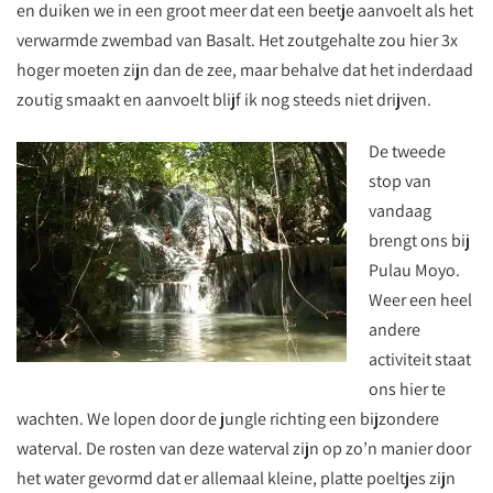
en duiken we in een groot meer dat een beetje aanvoelt als het
verwarmde zwembad van Basalt. Het zoutgehalte zou hier 3x
hoger moeten zijn dan de zee, maar behalve dat het inderdaad
zoutig smaakt en aanvoelt blijf ik nog steeds niet drijven.
De tweede
stop van
vandaag
brengt ons bij
Pulau Moyo.
Weer een heel
andere
activiteit staat
ons hier te
wachten. We lopen door de jungle richting een bijzondere
waterval. De rosten van deze waterval zijn op zo’n manier door
het water gevormd dat er allemaal kleine, platte poeltjes zijn