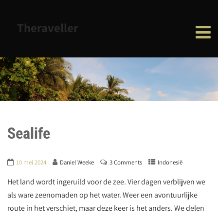
Theraveller
Sealife
10 mei 2024
Daniel Weeke
3 Comments
Indonesië
Het land wordt ingeruild voor de zee. Vier dagen verblijven we
als ware zeenomaden op het water. Weer een avontuurlijke
route in het verschiet, maar deze keer is het anders. We delen