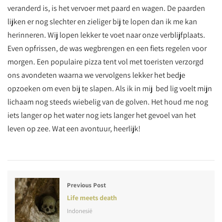
veranderd is, is het vervoer met paard en wagen. De paarden
lijken er nog slechter en zieliger bij te lopen dan ik me kan
herinneren. Wij lopen lekker te voet naar onze verblijfplaats.
Even opfrissen, de was wegbrengen en een fiets regelen voor
morgen. Een populaire pizza tent vol met toeristen verzorgd
ons avondeten waarna we vervolgens lekker het bedje
opzoeken om even bij te slapen. Als ik in mij bed lig voelt mijn
lichaam nog steeds wiebelig van de golven. Het houd me nog
iets langer op het water nog iets langer het gevoel van het
leven op zee. Wat een avontuur, heerlijk!
Previous Post
Life meets death
Indonesië