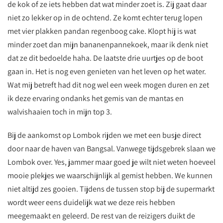
de kok of ze iets hebben dat wat minder zoet is. Zij gaat daar
niet zo lekker op in de ochtend. Ze komt echter terug lopen
met vier plakken pandan regenboog cake. Klopt hij is wat
minder zoet dan mijn bananenpannekoek, maar ik denk niet
dat ze dit bedoelde haha. De laatste drie uurtjes op de boot
gaan in. Het is nog even genieten van het leven op het water.
Wat mij betreft had dit nog wel een week mogen duren en zet
ik deze ervaring ondanks het gemis van de mantas en
walvishaaien toch in mijn top 3.
Bij de aankomst op Lombok rijden we met een busje direct
door naar de haven van Bangsal. Vanwege tijdsgebrek slaan we
Lombok over. Yes, jammer maar goed je wilt niet weten hoeveel
mooie plekjes we waarschijnlijk al gemist hebben. We kunnen
niet altijd zes gooien. Tijdens de tussen stop bij de supermarkt
wordt weer eens duidelijk wat we deze reis hebben
meegemaakt en geleerd. De rest van de reizigers duikt de