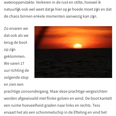
wateroppervlakte. Verkeren in de rust en stilte, hoewel ik
natuurlijk ook wel weet dat je hier op je hoede moet zijn en dat
de chaos binnen enkele momenten aanwezig kan zijn.
Zo ervaren we
dat ook als we
terug de boot
op zijn
geklommen.
We varen 17
uur richting de
volgende stop
en zien een
prachtige zonsondergang. Maar deze prachtige vergezichten
worden afgewisseld met flinke golven en wind. De boot kantelt
een ruime hoeveelheid graden naar links en rechts. Tess
ervaart het als een schommelschip in de Efteling en vind het