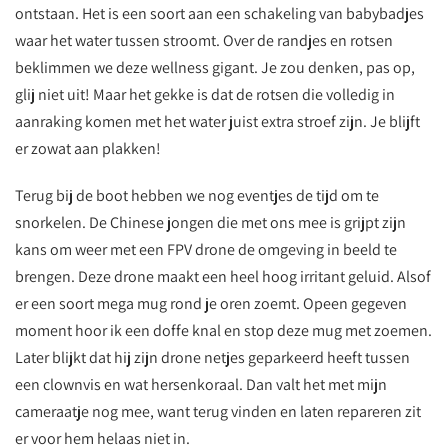
ontstaan. Het is een soort aan een schakeling van babybadjes
waar het water tussen stroomt. Over de randjes en rotsen
beklimmen we deze wellness gigant. Je zou denken, pas op,
glij niet uit! Maar het gekke is dat de rotsen die volledig in
aanraking komen met het water juist extra stroef zijn. Je blijft
er zowat aan plakken!
Terug bij de boot hebben we nog eventjes de tijd om te
snorkelen. De Chinese jongen die met ons mee is grijpt zijn
kans om weer met een FPV drone de omgeving in beeld te
brengen. Deze drone maakt een heel hoog irritant geluid. Alsof
er een soort mega mug rond je oren zoemt. Opeen gegeven
moment hoor ik een doffe knal en stop deze mug met zoemen.
Later blijkt dat hij zijn drone netjes geparkeerd heeft tussen
een clownvis en wat hersenkoraal. Dan valt het met mijn
cameraatje nog mee, want terug vinden en laten repareren zit
er voor hem helaas niet in.