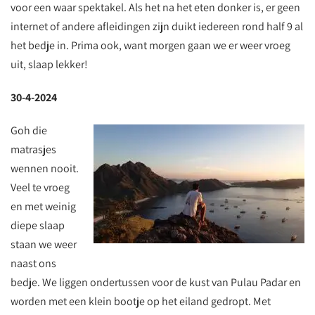
voor een waar spektakel. Als het na het eten donker is, er geen
internet of andere afleidingen zijn duikt iedereen rond half 9 al
het bedje in. Prima ook, want morgen gaan we er weer vroeg
uit, slaap lekker!
30-4-2024
Goh die
matrasjes
wennen nooit.
Veel te vroeg
en met weinig
diepe slaap
staan we weer
naast ons
bedje. We liggen ondertussen voor de kust van Pulau Padar en
worden met een klein bootje op het eiland gedropt. Met