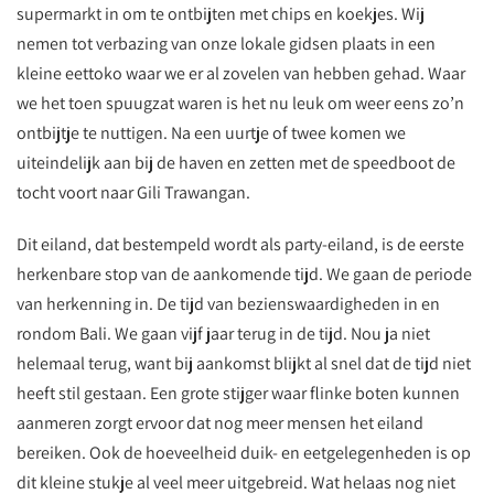
supermarkt in om te ontbijten met chips en koekjes. Wij
nemen tot verbazing van onze lokale gidsen plaats in een
kleine eettoko waar we er al zovelen van hebben gehad. Waar
we het toen spuugzat waren is het nu leuk om weer eens zo’n
ontbijtje te nuttigen. Na een uurtje of twee komen we
uiteindelijk aan bij de haven en zetten met de speedboot de
tocht voort naar Gili Trawangan.
Dit eiland, dat bestempeld wordt als party-eiland, is de eerste
herkenbare stop van de aankomende tijd. We gaan de periode
van herkenning in. De tijd van bezienswaardigheden in en
rondom Bali. We gaan vijf jaar terug in de tijd. Nou ja niet
helemaal terug, want bij aankomst blijkt al snel dat de tijd niet
heeft stil gestaan. Een grote stijger waar flinke boten kunnen
aanmeren zorgt ervoor dat nog meer mensen het eiland
bereiken. Ook de hoeveelheid duik- en eetgelegenheden is op
dit kleine stukje al veel meer uitgebreid. Wat helaas nog niet