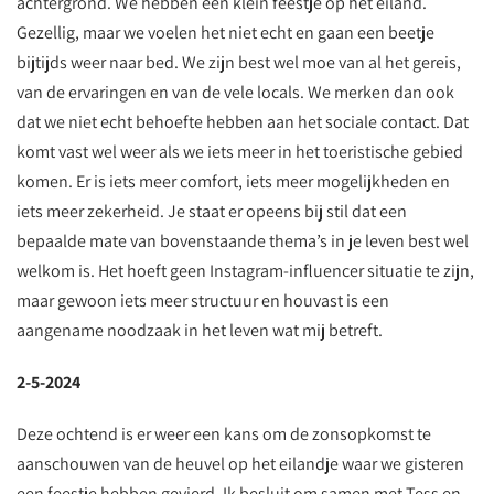
achtergrond. We hebben een klein feestje op het eiland.
Gezellig, maar we voelen het niet echt en gaan een beetje
bijtijds weer naar bed. We zijn best wel moe van al het gereis,
van de ervaringen en van de vele locals. We merken dan ook
dat we niet echt behoefte hebben aan het sociale contact. Dat
komt vast wel weer als we iets meer in het toeristische gebied
komen. Er is iets meer comfort, iets meer mogelijkheden en
iets meer zekerheid. Je staat er opeens bij stil dat een
bepaalde mate van bovenstaande thema’s in je leven best wel
welkom is. Het hoeft geen Instagram-influencer situatie te zijn,
maar gewoon iets meer structuur en houvast is een
aangename noodzaak in het leven wat mij betreft.
2-5-2024
Deze ochtend is er weer een kans om de zonsopkomst te
aanschouwen van de heuvel op het eilandje waar we gisteren
een feestje hebben gevierd. Ik besluit om samen met Tess en