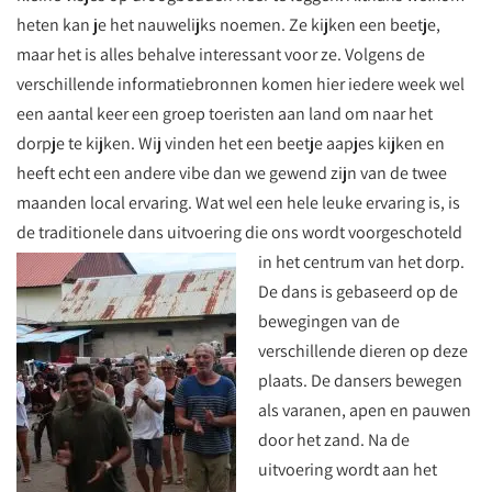
heten kan je het nauwelijks noemen. Ze kijken een beetje,
maar het is alles behalve interessant voor ze. Volgens de
verschillende informatiebronnen komen hier iedere week wel
een aantal keer een groep toeristen aan land om naar het
dorpje te kijken. Wij vinden het een beetje aapjes kijken en
heeft echt een andere vibe dan we gewend zijn van de twee
maanden local ervaring. Wat wel een hele leuke ervaring is, is
de traditionele dans uitvoering die ons wordt voorgeschoteld
in het centrum van het dorp.
De dans is gebaseerd op de
bewegingen van de
verschillende dieren op deze
plaats. De dansers bewegen
als varanen, apen en pauwen
door het zand. Na de
uitvoering wordt aan het