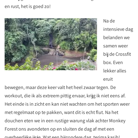
en rust, het is goed zo!
Na de
intensieve dag
belanden we
samen weer
bij de Crossfit
box. Even
lekker alles
eruit
bewegen, maar deze keer valt het heel zwaar tegen. De
workout, die ik als extreem pittig ervaar, krijg ik niet eens af.
Het einde is in zicht en kan niet wachten om het sporten weer
met regelmaat op te pakken, want dit is echt flut. Na het
douchen eten we in een rustige warung vlak achter Monkey
Forest ons avondeten op en sluiten de dag af met een
overheerlijke ijsje. Wat een bijzondere dag, terima kasih!