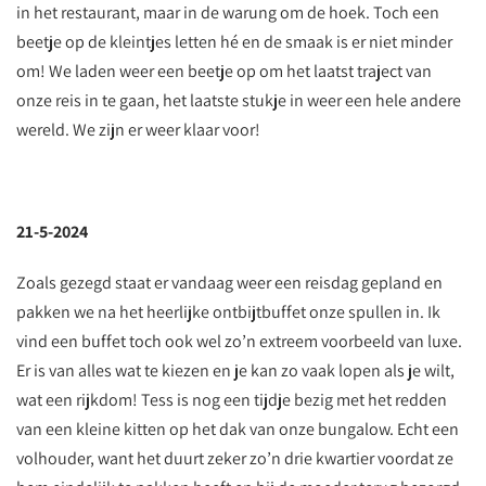
in het restaurant, maar in de warung om de hoek. Toch een
beetje op de kleintjes letten hé en de smaak is er niet minder
om! We laden weer een beetje op om het laatst traject van
onze reis in te gaan, het laatste stukje in weer een hele andere
wereld. We zijn er weer klaar voor!
21-5-2024
Zoals gezegd staat er vandaag weer een reisdag gepland en
pakken we na het heerlijke ontbijtbuffet onze spullen in. Ik
vind een buffet toch ook wel zo’n extreem voorbeeld van luxe.
Er is van alles wat te kiezen en je kan zo vaak lopen als je wilt,
wat een rijkdom! Tess is nog een tijdje bezig met het redden
van een kleine kitten op het dak van onze bungalow. Echt een
volhouder, want het duurt zeker zo’n drie kwartier voordat ze