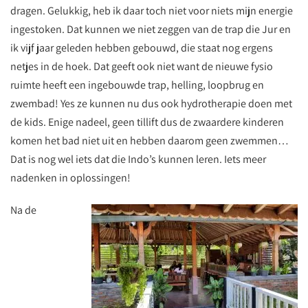
dragen. Gelukkig, heb ik daar toch niet voor niets mijn energie
ingestoken. Dat kunnen we niet zeggen van de trap die Jur en
ik vijf jaar geleden hebben gebouwd, die staat nog ergens
netjes in de hoek. Dat geeft ook niet want de nieuwe fysio
ruimte heeft een ingebouwde trap, helling, loopbrug en
zwembad! Yes ze kunnen nu dus ook hydrotherapie doen met
de kids. Enige nadeel, geen tillift dus de zwaardere kinderen
komen het bad niet uit en hebben daarom geen zwemmen…
Dat is nog wel iets dat die Indo’s kunnen leren. Iets meer
nadenken in oplossingen!
Na de