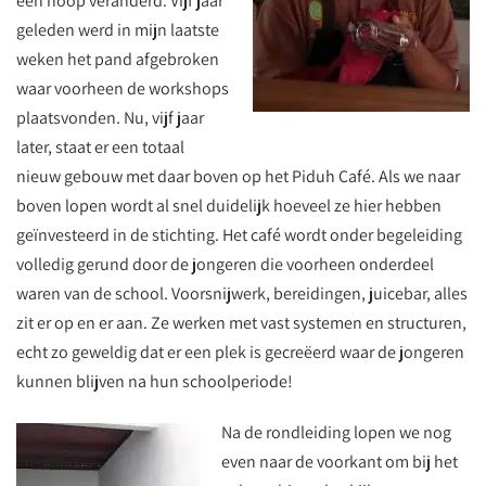
een hoop veranderd. Vijf jaar
geleden werd in mijn laatste
weken het pand afgebroken
waar voorheen de workshops
plaatsvonden. Nu, vijf jaar
later, staat er een totaal
nieuw gebouw met daar boven op het Piduh Café. Als we naar
boven lopen wordt al snel duidelijk hoeveel ze hier hebben
geïnvesteerd in de stichting. Het café wordt onder begeleiding
volledig gerund door de jongeren die voorheen onderdeel
waren van de school. Voorsnijwerk, bereidingen, juicebar, alles
zit er op en er aan. Ze werken met vast systemen en structuren,
echt zo geweldig dat er een plek is gecreëerd waar de jongeren
kunnen blijven na hun schoolperiode!
Na de rondleiding lopen we nog
even naar de voorkant om bij het