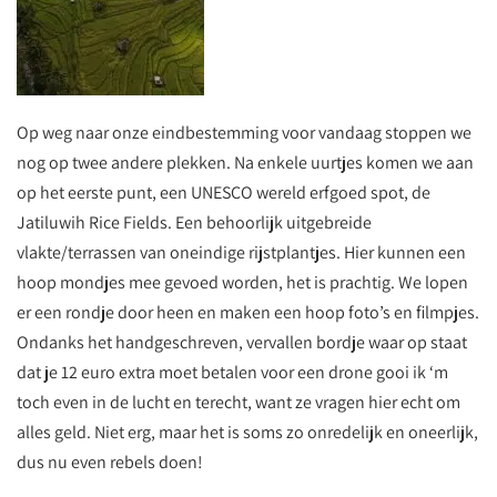
Op weg naar onze eindbestemming voor vandaag stoppen we
nog op twee andere plekken. Na enkele uurtjes komen we aan
op het eerste punt, een UNESCO wereld erfgoed spot, de
Jatiluwih Rice Fields. Een behoorlijk uitgebreide
vlakte/terrassen van oneindige rijstplantjes. Hier kunnen een
hoop mondjes mee gevoed worden, het is prachtig. We lopen
er een rondje door heen en maken een hoop foto’s en filmpjes.
Ondanks het handgeschreven, vervallen bordje waar op staat
dat je 12 euro extra moet betalen voor een drone gooi ik ‘m
toch even in de lucht en terecht, want ze vragen hier echt om
alles geld. Niet erg, maar het is soms zo onredelijk en oneerlijk,
dus nu even rebels doen!