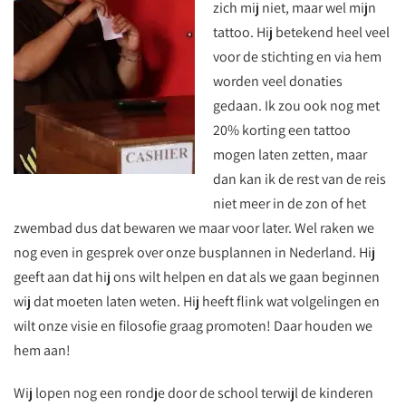
zich mij niet, maar wel mijn
tattoo. Hij betekend heel veel
voor de stichting en via hem
worden veel donaties
gedaan. Ik zou ook nog met
20% korting een tattoo
mogen laten zetten, maar
dan kan ik de rest van de reis
niet meer in de zon of het
zwembad dus dat bewaren we maar voor later. Wel raken we
nog even in gesprek over onze busplannen in Nederland. Hij
geeft aan dat hij ons wilt helpen en dat als we gaan beginnen
wij dat moeten laten weten. Hij heeft flink wat volgelingen en
wilt onze visie en filosofie graag promoten! Daar houden we
hem aan!
Wij lopen nog een rondje door de school terwijl de kinderen