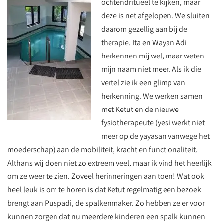
ochtendritueel te kijken, maar
deze is net afgelopen. We sluiten
daarom gezellig aan bij de
therapie. Ita en Wayan Adi
herkennen mij wel, maar weten
mijn naam niet meer. Als ik die
vertel zie ik een glimp van
herkenning. We werken samen
met Ketut en de nieuwe
fysiotherapeute (yesi werkt niet
meer op de yayasan vanwege het
moederschap) aan de mobiliteit, kracht en functionaliteit.
Althans wij doen niet zo extreem veel, maar ik vind het heerlijk
om ze weer te zien. Zoveel herinneringen aan toen! Wat ook
heel leuk is om te horen is dat Ketut regelmatig een bezoek
brengt aan Puspadi, de spalkenmaker. Zo hebben ze er voor
kunnen zorgen dat nu meerdere kinderen een spalk kunnen