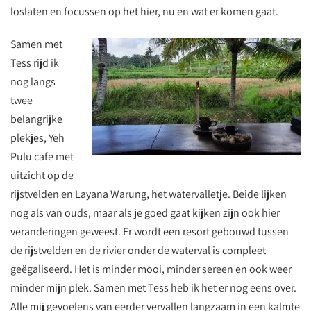
loslaten en focussen op het hier, nu en wat er komen gaat.
Samen met
Tess rijd ik
nog langs
twee
belangrijke
plekjes, Yeh
Pulu cafe met
uitzicht op de
rijstvelden en Layana Warung, het watervalletje. Beide lijken
nog als van ouds, maar als je goed gaat kijken zijn ook hier
veranderingen geweest. Er wordt een resort gebouwd tussen
de rijstvelden en de rivier onder de waterval is compleet
geëgaliseerd. Het is minder mooi, minder sereen en ook weer
minder mijn plek. Samen met Tess heb ik het er nog eens over.
Alle mij gevoelens van eerder vervallen langzaam in een kalmte