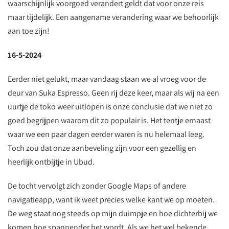
waarschijnlijk voorgoed verandert geldt dat voor onze reis
maar tijdelijk. Een aangename verandering waar we behoorlijk
aan toe zijn!
16-5-2024
Eerder niet gelukt, maar vandaag staan we al vroeg voor de
deur van Suka Espresso. Geen rij deze keer, maar als wij na een
uurtje de toko weer uitlopen is onze conclusie dat we niet zo
goed begrijpen waarom dit zo populair is. Het tentje ernaast
waar we een paar dagen eerder waren is nu helemaal leeg.
Toch zou dat onze aanbeveling zijn voor een gezellig en
heerlijk ontbijtje in Ubud.
De tocht vervolgt zich zonder Google Maps of andere
navigatieapp, want ik weet precies welke kant we op moeten.
De weg staat nog steeds op mijn duimpje en hoe dichterbij we
komen hoe spannender het wordt. Als we het wel bekende