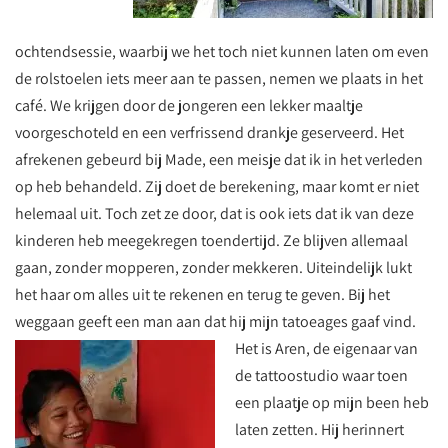
ochtendsessie, waarbij we het toch niet kunnen laten om even
de rolstoelen iets meer aan te passen, nemen we plaats in het
café. We krijgen door de jongeren een lekker maaltje
voorgeschoteld en een verfrissend drankje geserveerd. Het
afrekenen gebeurd bij Made, een meisje dat ik in het verleden
op heb behandeld. Zij doet de berekening, maar komt er niet
helemaal uit. Toch zet ze door, dat is ook iets dat ik van deze
kinderen heb meegekregen toendertijd. Ze blijven allemaal
gaan, zonder mopperen, zonder mekkeren. Uiteindelijk lukt
het haar om alles uit te rekenen en terug te geven. Bij het
weggaan geeft een man aan dat hij mijn tatoeages gaaf vind.
Het is Aren, de eigenaar van
de tattoostudio waar toen
een plaatje op mijn been heb
laten zetten. Hij herinnert