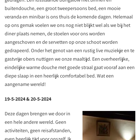
buitendouche, een groot tweepersoons bed, een mooie
veranda en minibar is ons thuis de komende dagen. Helemaal
op ons gemak voelen we ons nog niet blijkt wel als we bij het
diner plaats nemen, de stoelen voor ons worden
aangeschoven en de servetten op onze schoot worden
gedrapeerd. Onder het genot van een rustig live muziekje en te
gastvrije obers nuttigen we onze maaltijd. Een overheerlijke,
eindelijke warme douche met goede straal gaat vooraf aan een
diepe slaap in een heerlijk comfortabel bed. Wat een
aangename wereld!
19-5-2024 & 20-5-2024
Deze dagen brengen we door in
een hele andere wereld. Geen
activiteiten, geen reisafstanden,
even heerlijk tijd voor onszelf. Ik