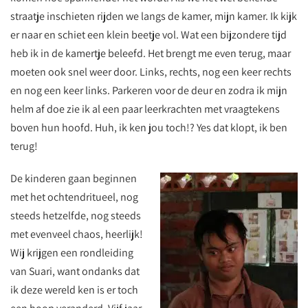
straatje inschieten rijden we langs de kamer, mijn kamer. Ik kijk
er naar en schiet een klein beetje vol. Wat een bijzondere tijd
heb ik in de kamertje beleefd. Het brengt me even terug, maar
moeten ook snel weer door. Links, rechts, nog een keer rechts
en nog een keer links. Parkeren voor de deur en zodra ik mijn
helm af doe zie ik al een paar leerkrachten met vraagtekens
boven hun hoofd. Huh, ik ken jou toch!? Yes dat klopt, ik ben
terug!
De kinderen gaan beginnen
met het ochtendritueel, nog
steeds hetzelfde, nog steeds
met evenveel chaos, heerlijk!
Wij krijgen een rondleiding
van Suari, want ondanks dat
ik deze wereld ken is er toch