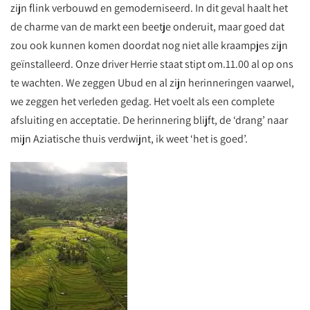
zijn flink verbouwd en gemoderniseerd. In dit geval haalt het
de charme van de markt een beetje onderuit, maar goed dat
zou ook kunnen komen doordat nog niet alle kraampjes zijn
geïnstalleerd. Onze driver Herrie staat stipt om.11.00 al op ons
te wachten. We zeggen Ubud en al zijn herinneringen vaarwel,
we zeggen het verleden gedag. Het voelt als een complete
afsluiting en acceptatie. De herinnering blijft, de ‘drang’ naar
mijn Aziatische thuis verdwijnt, ik weet ‘het is goed’.