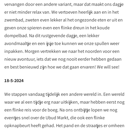
vervangen door een andere variant, maar dat maakt ons dagje
er niet minder relax van. We vertoeven heerlijk aan en in het
zwembad, zweten even lekker al het ongezonde eten er uit en
geven onze spieren even een flinke dreun in het koude
dompelbad. Na dit rustgevende dagje, een lekker
avondmaaltje en een ijsje toe kunnen we onze spullen weer
inpakken. Morgen vertrekken we naar het noorden voor een
nieuw avontuur, iets dat we nog nooit eerder hebben gedaan
en best benieuwd zijn hoe we dat gaan ervaren! We will see!
18-5-2024
We stappen vandaag tijdelijk een andere wereld in. Een wereld
waar we al een tijdje erg naar uitkijken, maar hebben eerst nog
een flinke reis voor de boeg. Na ons ontbijtje lopen we nog
eventjes snel over de Ubud Markt, die ook een flinke
opknapbeurt heeft gehad. Het pand en de straatjes er omheen