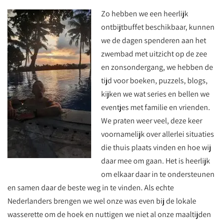
Zo hebben we een heerlijk
ontbijtbuffet beschikbaar, kunnen
we de dagen spenderen aan het
zwembad met uitzicht op de zee
en zonsondergang, we hebben de
tijd voor boeken, puzzels, blogs,
kijken we wat series en bellen we
eventjes met familie en vrienden.
We praten weer veel, deze keer
voornamelijk over allerlei situaties
die thuis plaats vinden en hoe wij
daar mee om gaan. Het is heerlijk
om elkaar daar in te ondersteunen
en samen daar de beste weg in te vinden. Als echte
Nederlanders brengen we wel onze was even bij de lokale
wasserette om de hoek en nuttigen we niet al onze maaltijden