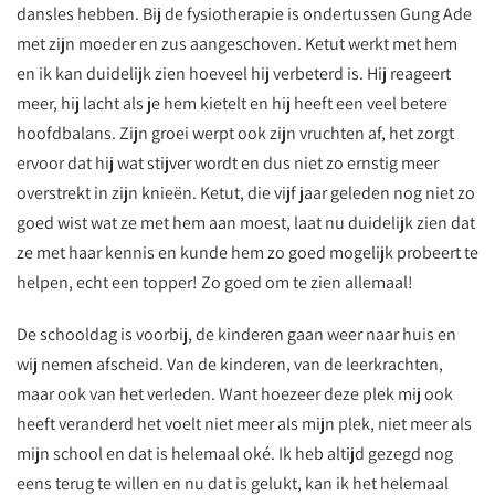
dansles hebben. Bij de fysiotherapie is ondertussen Gung Ade
met zijn moeder en zus aangeschoven. Ketut werkt met hem
en ik kan duidelijk zien hoeveel hij verbeterd is. Hij reageert
meer, hij lacht als je hem kietelt en hij heeft een veel betere
hoofdbalans. Zijn groei werpt ook zijn vruchten af, het zorgt
ervoor dat hij wat stijver wordt en dus niet zo ernstig meer
overstrekt in zijn knieën. Ketut, die vijf jaar geleden nog niet zo
goed wist wat ze met hem aan moest, laat nu duidelijk zien dat
ze met haar kennis en kunde hem zo goed mogelijk probeert te
helpen, echt een topper! Zo goed om te zien allemaal!
De schooldag is voorbij, de kinderen gaan weer naar huis en
wij nemen afscheid. Van de kinderen, van de leerkrachten,
maar ook van het verleden. Want hoezeer deze plek mij ook
heeft veranderd het voelt niet meer als mijn plek, niet meer als
mijn school en dat is helemaal oké. Ik heb altijd gezegd nog
eens terug te willen en nu dat is gelukt, kan ik het helemaal