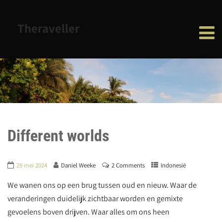
Theraveller
Different worlds
29 mei 2024
Daniel Weeke
2 Comments
Indonesië
We wanen ons op een brug tussen oud en nieuw. Waar de
veranderingen duidelijk zichtbaar worden en gemixte
gevoelens boven drijven. Waar alles om ons heen