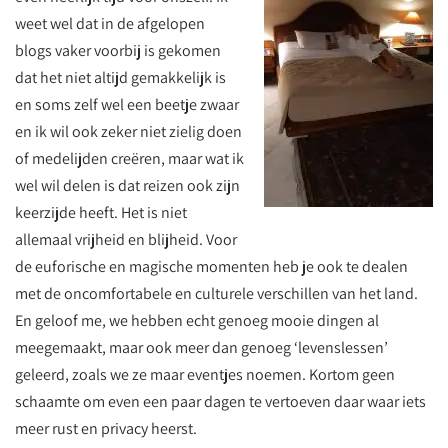
weet wel dat in de afgelopen
blogs vaker voorbij is gekomen
dat het niet altijd gemakkelijk is
en soms zelf wel een beetje zwaar
en ik wil ook zeker niet zielig doen
of medelijden creëren, maar wat ik
wel wil delen is dat reizen ook zijn
keerzijde heeft. Het is niet
allemaal vrijheid en blijheid. Voor
de euforische en magische momenten heb je ook te dealen
met de oncomfortabele en culturele verschillen van het land.
En geloof me, we hebben echt genoeg mooie dingen al
meegemaakt, maar ook meer dan genoeg ‘levenslessen’
geleerd, zoals we ze maar eventjes noemen. Kortom geen
schaamte om even een paar dagen te vertoeven daar waar iets
meer rust en privacy heerst.