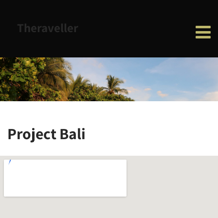
Theraveller
Project Bali