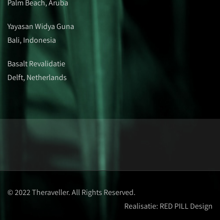
Palm Beach, Aruba
Yayasan Widya Guna
Bali, Indonesia
Basalt Revalidatie
Delft, Netherlands
© 2022 Theraveller. All Rights Reserved.
Realisatie:
RED PILL Design