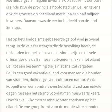
Het herbergt vier miljoen inwoners op 5600 km². Denpasar
is sinds 1958 de provinciale hoofdstad van Bali en tevens
ook de grootste op het eiland met bijna een half miljoen
inwoners. Daarvoor was de eer toebedeeld aan de stad
Sinaraja.
Het op het Hindoeïsme gebaseerde geloof vind je overal
terug. In de vele feestdagen die de bevolking heeft, de
duizenden tempels die overal te vinden zijn en de vele
offerandes die de Balinezen uitvoeren, maken het eiland
Bali tot een bestemming die je niet snel zal vergeten!
Bali is een goed vakantie-eiland voor mensen die houden
van stranden, duiken, golven, cultuur en natuur. Vaak
koppelt men een rondreis over het eiland vast aan enkele
dagen rust aan het strand voordat men huiswaarts keert.
Hoofdzakelijk komen er twee soorten toeristen op het
eiland. De ene groep komt voor de mooie witte stranden